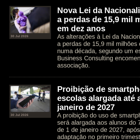
Nova Lei da Nacional
a perdas de 15,9 mil 
em dez anos
As alterações à Lei da Nacion
30 Jul 2026
a perdas de 15,9 mil milhões
numa década, segundo um es
Business Consulting encome
associação.
Proibição de smartp
escolas alargada até 
janeiro de 2027
A proibição do uso de smartp
30 Jul 2026
será alargada aos alunos do 7.
de 1 de janeiro de 2027, apó
adaptação no primeiro trimes