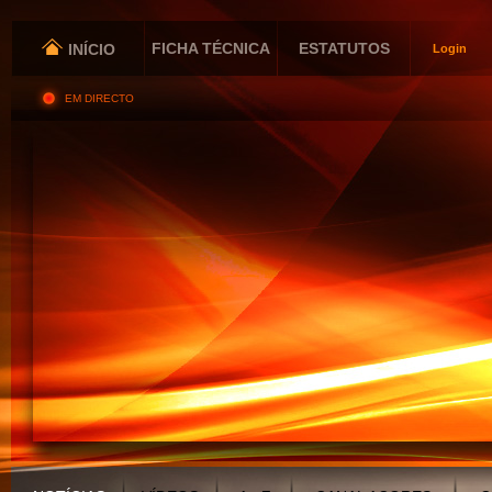
FICHA TÉCNICA
ESTATUTOS
INÍCIO
Login
EM DIRECTO