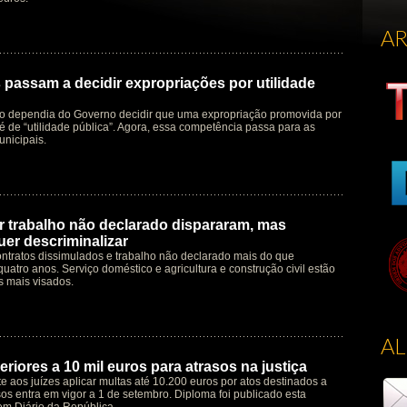
A
 passam a decidir expropriações por utilidade
o dependia do Governo decidir que uma expropriação promovida por
é de “utilidade pública”. Agora, essa competência passa para as
nicipais.
 trabalho não declarado dispararam, mas
er descriminalizar
ntratos dissimulados e trabalho não declarado mais do que
quatro anos. Serviço doméstico e agricultura e construção civil estão
s mais visados.
A
riores a 10 mil euros para atrasos na justiça
te aos juízes aplicar multas até 10.200 euros por atos destinados a
os entra em vigor a 1 de setembro. Diploma foi publicado esta