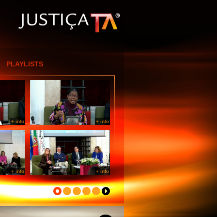
[Entrar por IP]
PLAYLISTS
+ info
+ info
+ info
+ info
+ info
+ info