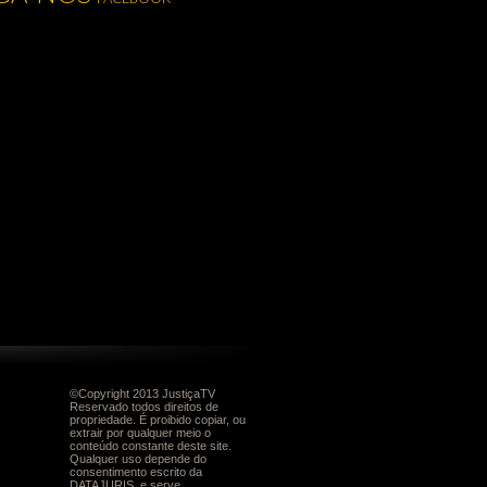
©Copyright 2013 JustiçaTV
Reservado todos direitos de
propriedade. É proibido copiar, ou
extrair por qualquer meio o
conteúdo constante deste site.
Qualquer uso depende do
consentimento escrito da
DATAJURIS, e serve