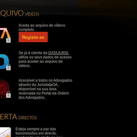
RQUIVO
VÍDEOS
Aceda ao arquivo de vídeos
completo.
Registe-se
Se já é cliente da
DATAJURIS
,
utilize os seus dados de acesso
para aceder ao arquivo de
vídeos.
Acessível a todos os Advogados
através da JurisdataOA,
disponível na sua área
reservada no Portal da Ordem
dos Advogados.
LERTA
DIRECTOS
Esteja sempre a par das
transmissões em directo,