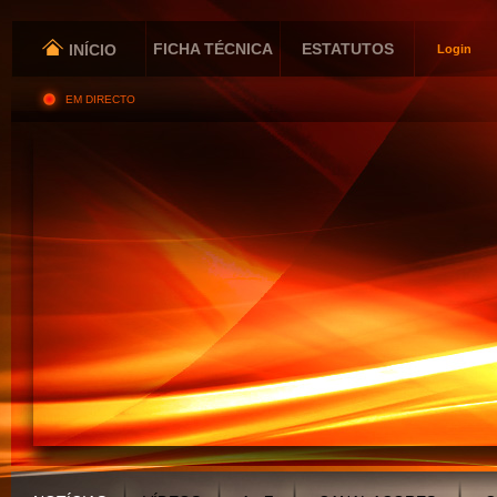
FICHA TÉCNICA
ESTATUTOS
INÍCIO
Login
EM DIRECTO