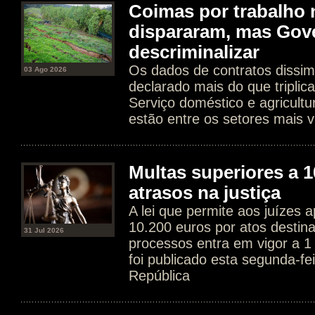
Coimas por trabalho 
dispararam, mas Gov
descriminalizar
Os dados de contratos dissim
03 Ago 2026
declarado mais do que tripli
Serviço doméstico e agricultur
estão entre os setores mais v
Multas superiores a 1
atrasos na justiça
A lei que permite aos juízes a
10.200 euros por atos destin
31 Jul 2026
processos entra em vigor a 1
foi publicado esta segunda-fe
República