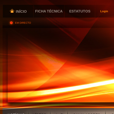
FICHA TÉCNICA
ESTATUTOS
INÍCIO
Login
EM DIRECTO