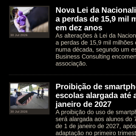
Nova Lei da Nacional
a perdas de 15,9 mil 
em dez anos
As alterações à Lei da Nacion
30 Jul 2026
a perdas de 15,9 mil milhões
numa década, segundo um es
Business Consulting encome
associação.
Proibição de smartp
escolas alargada até 
janeiro de 2027
A proibição do uso de smartp
30 Jul 2026
será alargada aos alunos do 7.
de 1 de janeiro de 2027, apó
adaptação no primeiro trimes